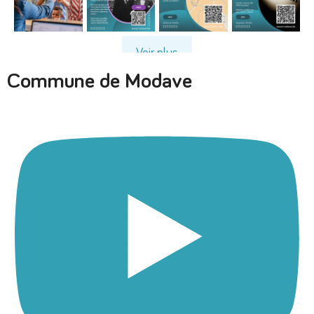
Voir plus
Commune de Modave
Suivre