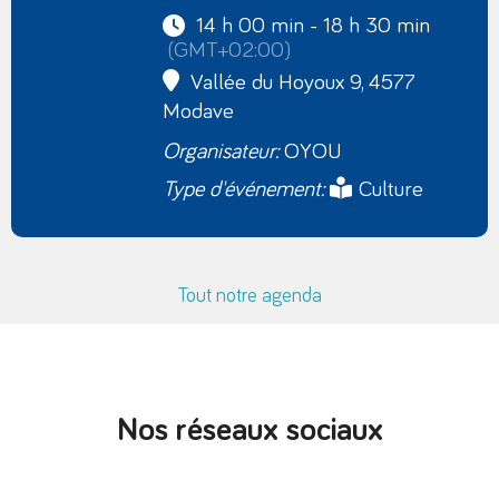
14 h 00 min - 18 h 30 min
(GMT+02:00)
Vallée du Hoyoux 9, 4577
Modave
Organisateur:
OYOU
Type d'événement:
Culture
Tout notre agenda
Nos réseaux sociaux