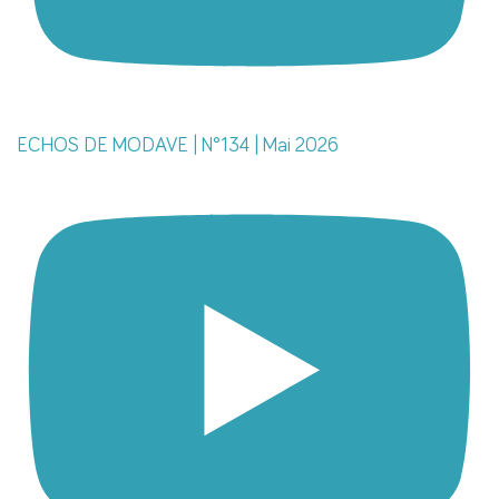
ECHOS DE MODAVE | N°134 | Mai 2026