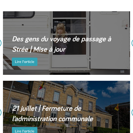
Des gens du voyage de passage à
Strée | Mise à jour
Lire l'article
21 juillet | Fermeture de
l’administration communale
Lire l'article