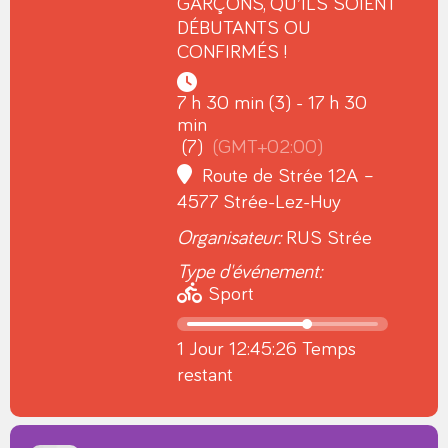
GARÇONS, QU’ILS SOIENT
DÉBUTANTS OU
CONFIRMÉS !
7 h 30 min (3) - 17 h 30
min
(7)
(GMT+02:00)
Route de Strée 12A –
4577 Strée-Lez-Huy
Organisateur:
RUS Strée
Type d'événement:
Sport
1 Jour 12:45:25 Temps
restant