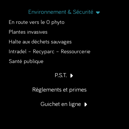
Environnement & Sécurité
En route vers le 0 phyto
Plantes invasives
Halte aux déchets sauvages
Intradel – Recyparc – Ressourcerie
Santé publique
P.S.T.
Règlements et primes
Guichet en ligne