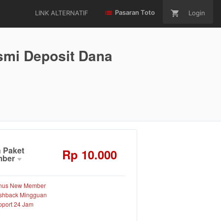
Pasaran Toto
LINK ALTERNATIF
Login
🇭🇰 Toto Hongkong (HK)
🇸🇬 Toto Singapore (SGP)
smi Deposit Dana
🇦🇺 Toto Sydney (SDY)
🇲🇴 Toto Macau
h Paket
Rp
10.000
ber
10.000
mber Reguler
Aktif
Rp
nus New Member
mati semua pasaran toto resmi (HK, SGP, SDY,
shback Mingguan
pport 24 Jam
cau) dengan bonus harian dan cashback
arik.