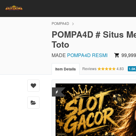
POMPA4D
POMPA4D # Situs Me
Toto
MADE
POMPA4D RESMI
99,99
4.83
Reviews
4.83
Item Details
1.5K
stars