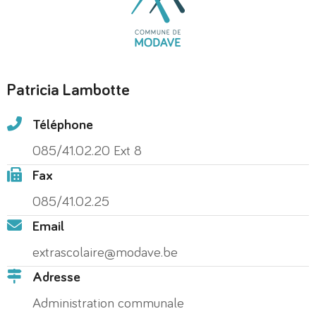
Patricia Lambotte
Téléphone
085/41.02.20 Ext 8
Fax
085/41.02.25
Email
extrascolaire@modave.be
Adresse
Administration communale