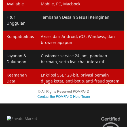
menarik.
Available
Mobile, PC, Macbook
Fitur
Tambahan Desain Sesuai Keinginan
Member
Pilih
Unggulan
VIP
50.000
Rp
Kompatibilitas
Akses dari Android, iOS, Windows, dan
Dapatkan
browser apapun
layanan
prioritas,
Layanan &
Customer service 24 jam, panduan
bonus
Dukungan
bermain, serta live chat interaktif
mingguan,
prediksi
Keamanan
Enkripsi SSL 128-bit, privasi pemain
eksklusif,
Data
dijaga ketat, anti-bot & anti-fraud system
dan
support
© All Rights Reserved POMPA4D
khusus
Contact the POMPA4D Help Team
dari tim
POMPA4D.