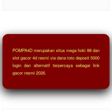
POMPA4D merupakan situs mega hoki 88 dan
slot gacor 4d resmi via dana toto deposit 5000
login dan alternatif terpercaya sebagai link
gacor resmi 2026.