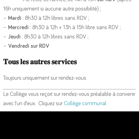
16h uniquement si aucune autre possibilité) ;
–
Mardi
: 8h30 à 12h libres sans RDV ;
–
Mercredi
: 8h30 à 12h + 13h à 15h libre sans RDV ;
–
Jeudi
: 8h30 à 12h libres sans RDV ;
–
Vendredi
sur RDV
𝐓𝐨𝐮𝐬 𝐥𝐞𝐬 𝐚𝐮𝐭𝐫𝐞𝐬 𝐬𝐞𝐫𝐯𝐢𝐜𝐞𝐬
Toujours uniquement sur rendez-vous
Le Collège vous reçoit sur rendez-vous préalable à convenir
avec l’un d’eux. Cliquez sur
Collège communal