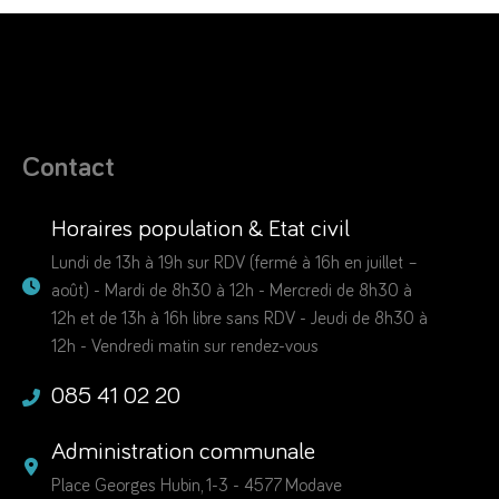
Contact
Horaires population & Etat civil
Lundi de 13h à 19h sur RDV (fermé à 16h en juillet –
août) - Mardi de 8h30 à 12h - Mercredi de 8h30 à
12h et de 13h à 16h libre sans RDV - Jeudi de 8h30 à
12h - Vendredi matin sur rendez-vous
085 41 02 20
Administration communale
Place Georges Hubin, 1-3 - 4577 Modave