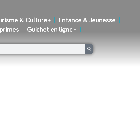
urisme & Culture
Enfance & Jeunesse
 primes
Guichet en ligne