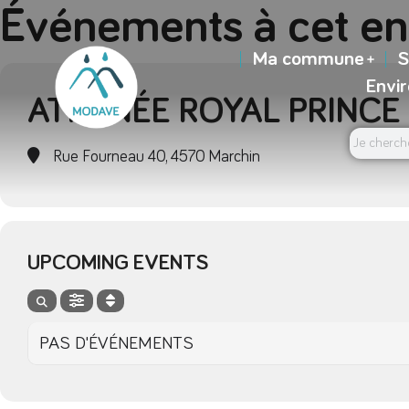
Événements à cet en
Ma commune
S
Envi
ATHÉNÉE ROYAL PRINCE
Rue Fourneau 40, 4570 Marchin
UPCOMING EVENTS
PAS D'ÉVÉNEMENTS