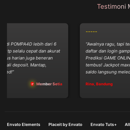
Testimon
-----
 di POMPA4D lebih dari 6
“Awalnya ragu, tapi ter
l rtp selalu cepat dan akurat
daftar dan login gampa
nus harian juga beneran
Prediksi GAME ONLINE-
kali deposit. Mantap,
tembus! Jackpot maxwin
ed!”
saldo langsung meledak
ta
Member Setia
Rina, Bandung
Envato Elements
Placeit by Envato
Envato Tuts+
Al