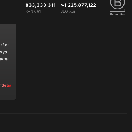
833,333,311
⤷1,225,877,122
RANK #1
SEO Xui
-----
an
“Setiap minggu pasti withdraw lancar
ya
tanpa pending. Adminnya fast respon
ma
banget dan selalu bantu kalau ada
kendala. Situs paling aman menurutku!”
Sinta, Bali
Member Setia
etia