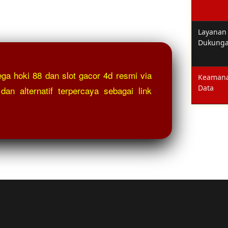
Layanan
Dukung
 hoki 88 dan slot gacor 4d resmi via
Keaman
Data
dan alternatif terpercaya sebagai link