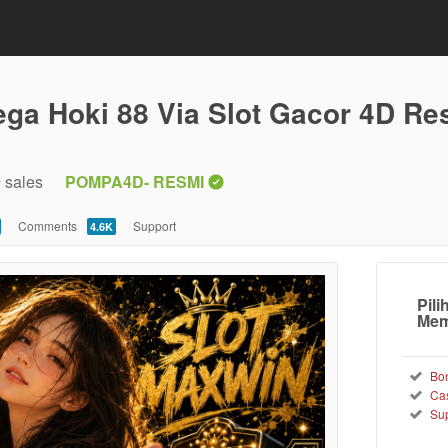
ga Hoki 88 Via Slot Gacor 4D Re
9
sales
POMPA4D- RESMI
Comments
Support
4.6K
Pili
Mem
Me
Bo
Nik
Ca
Su
Ma
men