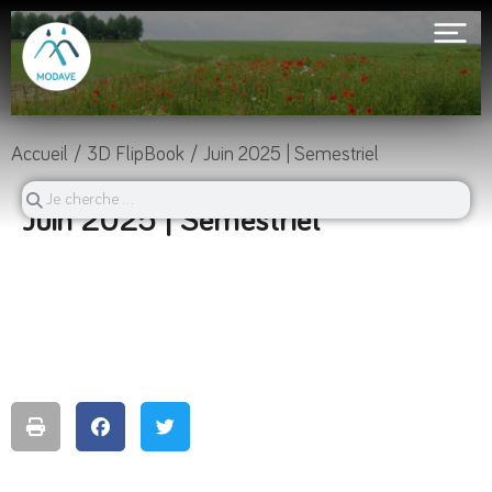
Vous êtes ici :
Accueil
3D FlipBook
Juin 2025 | Semestriel
Juin 2025 | Semestriel