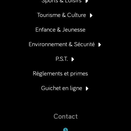
Sports & Loisirs
Tourisme & Culture
Enfance & Jeunesse
Environnement & Sécurité
P.S.T.
Règlements et primes
Guichet en ligne
Contact