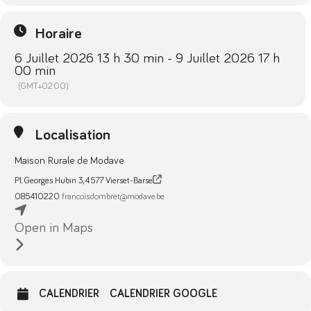
Horaire
6 Juillet 2026 13 h 30 min - 9 Juillet 2026 17 h
00 min
(GMT+02:00)
Localisation
Maison Rurale de Modave
Pl. Georges Hubin 3, 4577 Vierset-Barse
085410220
francois.dombret@modave.be
Open in Maps
CALENDRIER
CALENDRIER GOOGLE