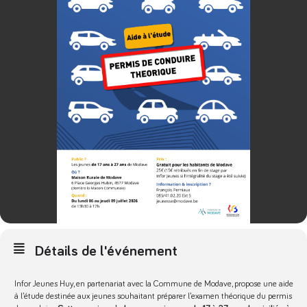
Détails de l'événement
Infor Jeunes Huy, en partenariat avec la Commune de Modave, propose une aide
à l’étude destinée aux jeunes souhaitant préparer l’examen théorique du permis