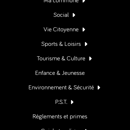
Ma commune
Social
Vie Citoyenne
Sports & Loisirs
Tourisme & Culture
Enfance & Jeunesse
Environnement & Sécurité
P.S.T.
Règlements et primes