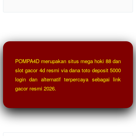
POMPA4D merupakan situs mega hoki 88 dan
slot gacor 4d resmi via dana toto deposit 5000
login dan alternatif terpercaya sebagai link
gacor resmi 2026.