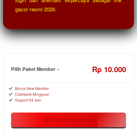
gacor resmi 2026.
Rp
10.000
Pilih Paket Member
Member
Aktif
Reguler
Bonus New Member
Cashback Mingguan
10.000
Rp
Support 24 Jam
Nikmati
semua
DAFTAR SEKARANG
pasaran
toto
resmi