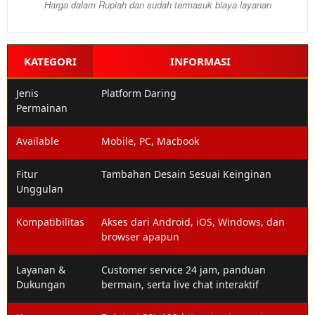
Harga dalam Rupiah dan sudah termasuk biaya layanan
(HK,
SGP,
SDY,
Macau)
KATEGORI
INFORMASI
dengan
bonus
Jenis
Platform Daring
harian
Permainan
dan
cashback
menarik.
Available
Mobile, PC, Macbook
Fitur
Tambahan Desain Sesuai Keinginan
Member
Pilih
Unggulan
VIP
50.000
Rp
Kompatibilitas
Akses dari Android, iOS, Windows, dan
Dapatkan
browser apapun
layanan
prioritas,
Layanan &
Customer service 24 jam, panduan
bonus
Dukungan
bermain, serta live chat interaktif
mingguan,
prediksi