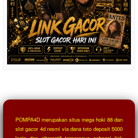
POMPA4D merupakan situs mega hoki 88 dan
slot gacor 4d resmi via dana toto deposit 5000
login dan alternatif terpercaya sebagai link