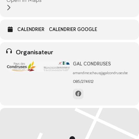
CALENDRIER
CALENDRIER GOOGLE
Organisateur
GAL CONDRUSES
amandine.schaus@galcondruses.be
085/27.46.12