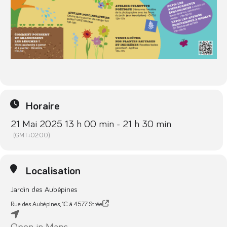
Horaire
21 Mai 2025 13 h 00 min - 21 h 30 min
(GMT+02:00)
Localisation
Jardin des Aubépines
Rue des Aubépines, 1C à 4577 Strée
Open in Maps