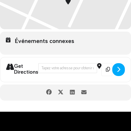
Événements connexes
Get
Address - Fête de la biodiversité du 21
Destination 
Directions