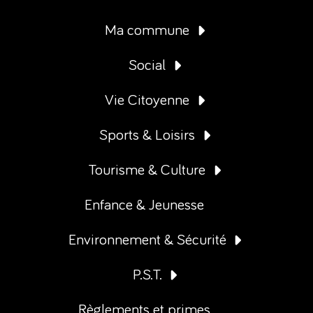
Ma commune
Social
Vie Citoyenne
Sports & Loisirs
Tourisme & Culture
Enfance & Jeunesse
Environnement & Sécurité
P.S.T.
Règlements et primes