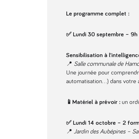
L
e programme complet :
✅ Lundi 30 septembre – 9h 
Sensibilisation à l’intelligence
📍
Salle communale de Hamo
Une journée pour comprendre l
automatisation…) dans votre a
📱Matériel à prévoir :
un ordi
✅ Lundi 14 octobre – 2 for
📍
Jardin des Aubépines – Sal