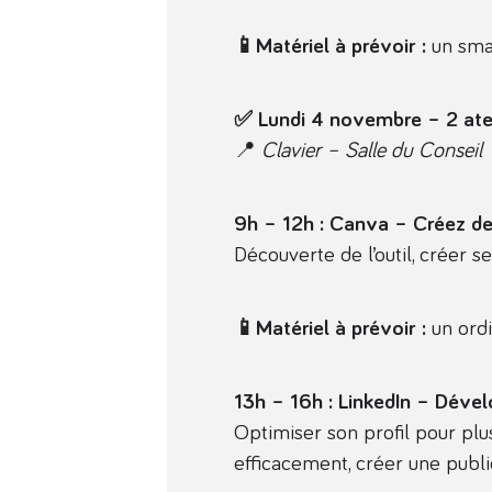
📱Matériel à prévoir :
un sma
✅ Lundi 4 novembre – 2 ate
📍
Clavier – Salle du Conseil
9h – 12h : Canva – Créez de
Découverte de l’outil, créer
📱Matériel à prévoir :
un ordi
13h – 16h : LinkedIn – Déve
Optimiser son profil pour plus
efficacement, créer une publ