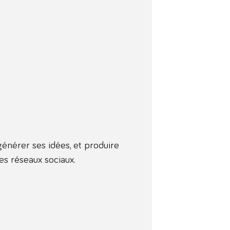
énérer ses idées, et produire
es réseaux sociaux.
)