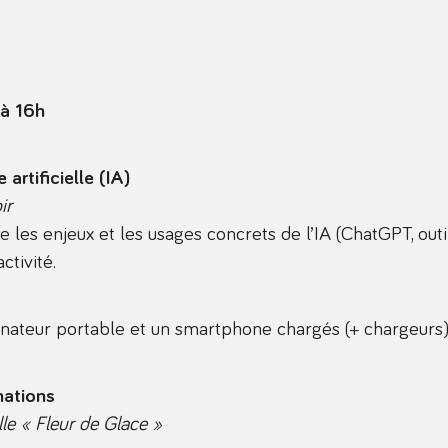
à 16h
 artificielle (IA)
ir
es enjeux et les usages concrets de l’IA (ChatGPT, outi
ctivité.
nateur portable et un smartphone chargés (+ chargeurs
mations
le « Fleur de Glace »