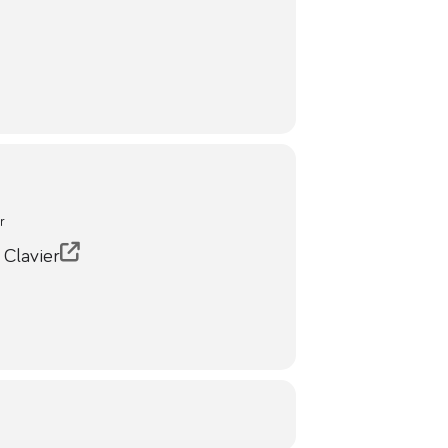
r
 Clavier