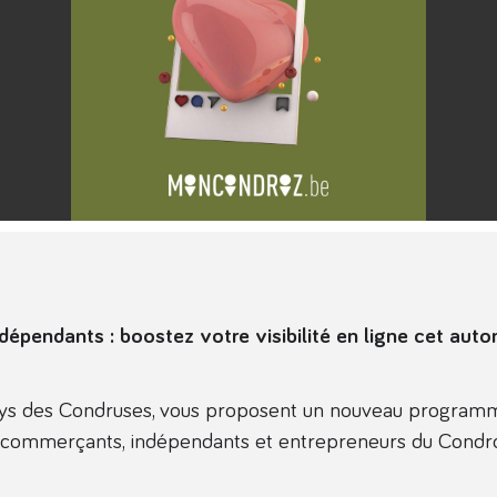
dépendants : boostez votre visibilité en ligne cet auto
ys des Condruses, vous proposent un nouveau progra
 commerçants, indépendants et entrepreneurs du Condro