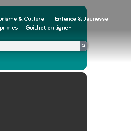
urisme & Culture
Enfance & Jeunesse
 primes
Guichet en ligne