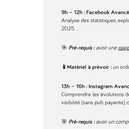
9h – 12h : Facebook Avancé
Analyse des statistiques, exp
2025…
🎯
Pré-requis :
avoir une
page
📱Matériel à prévoir :
un ordi
13h – 16h : Instagram Avancé
Comprendre les évolutions de 
visibilité (sans pub payante),
🎯
Pré-requis :
avoir un compte