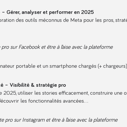
 – Gérer, analyser et performer en 2025
loration des outils méconnus de Meta pour les pros, strat
pro sur Facebook et être à l’aise avec la plateforme
nateur portable et un smartphone chargés (+ chargeurs
 – Visibilité & stratégie pro
2025, utiliser les stories efficacement, construire une o
 découvrir les fonctionnalités avancées…
 pro sur Instagram et être à l’aise avec la plateforme