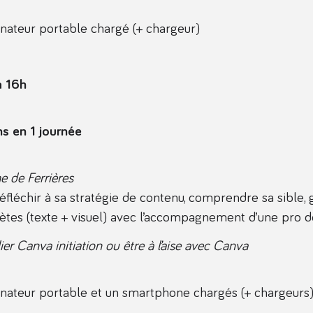
nateur portable chargé (+ chargeur)
à 16h
ns en 1 journée
e de Ferrières
léchir à sa stratégie de contenu, comprendre sa sible, g
ètes (texte + visuel) avec l’accompagnement d’une pro d
elier Canva initiation ou être à l’aise avec Canva
nateur portable et un smartphone chargés (+ chargeurs