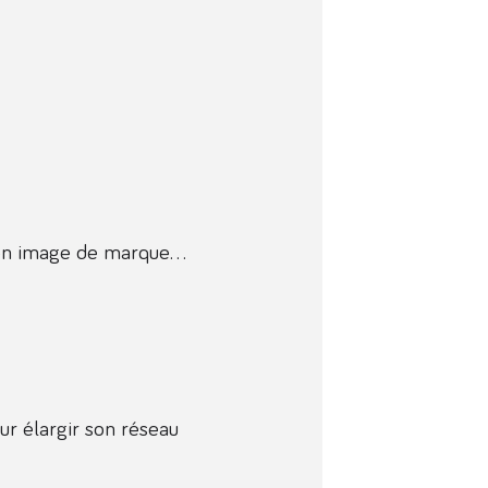
r son image de marque…
our élargir son réseau