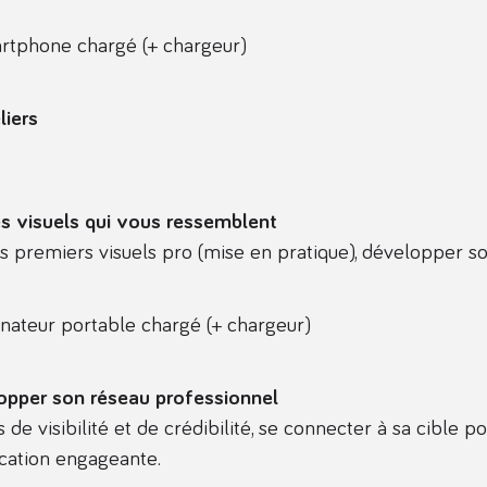
rtphone chargé (+ chargeur)
liers
s visuels qui vous ressemblent
 ses premiers visuels pro (mise en pratique), développe
nateur portable chargé (+ chargeur)
lopper son réseau professionnel
 de visibilité et de crédibilité, se connecter à sa cible p
ication engageante.