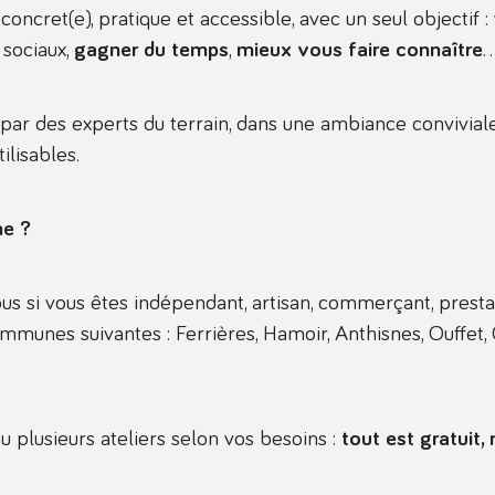
oncret(e), pratique et accessible, avec un seul objectif :
 sociaux,
gagner du temps
,
mieux vous faire connaître
…
ar des experts du terrain, dans une ambiance conviviale,
ilisables.
me ?
vous si vous êtes indépendant, artisan, commerçant, prest
mmunes suivantes : Ferrières, Hamoir, Anthisnes, Ouffet, C
u plusieurs ateliers selon vos besoins :
tout est gratuit, 