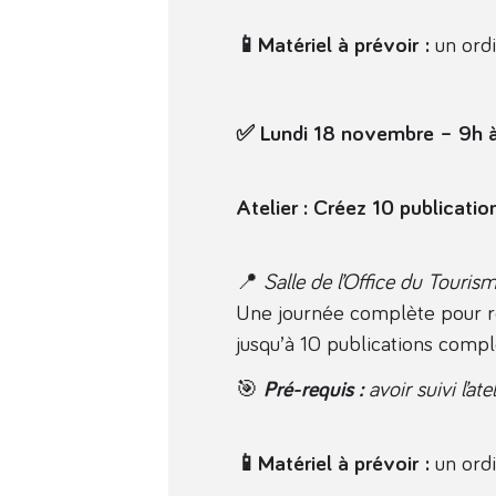
📱Matériel à prévoir :
un ordi
✅ Lundi 18 novembre – 9h 
Atelier : Créez 10 publicatio
📍
Salle de l’Office du Tourism
Une journée complète pour réf
jusqu’à 10 publications compl
🎯
Pré-requis :
avoir suivi l’at
📱Matériel à prévoir :
un ordi