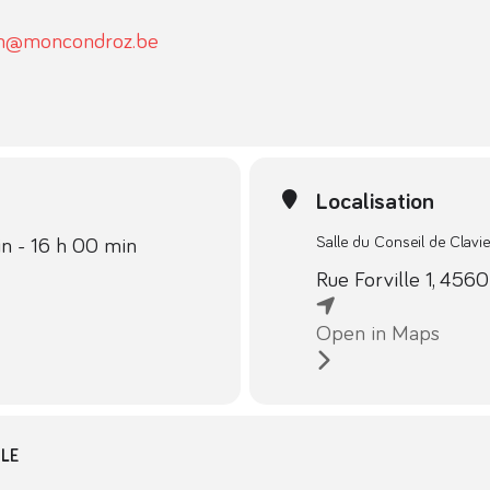
en@moncondroz.be
Localisation
Salle du Conseil de Clavie
 - 16 h 00 min
Rue Forville 1, 4560
Open in Maps
LE