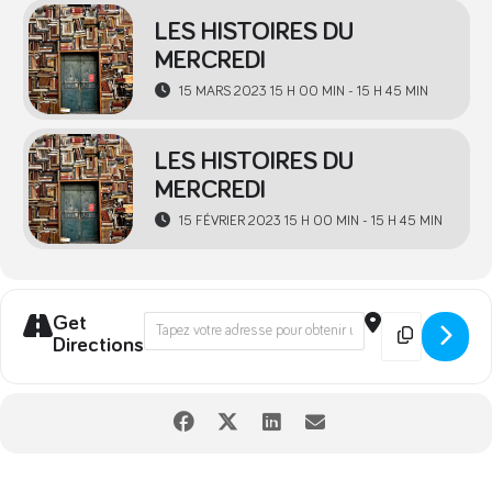
LES HISTOIRES DU
MERCREDI
15 MARS 2023 15 H 00 MIN - 15 H 45 MIN
LES HISTOIRES DU
MERCREDI
15 FÉVRIER 2023 15 H 00 MIN - 15 H 45 MIN
Get
Address - Les Histoires du Mercredi | Bi
Destination 
Directions