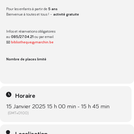
Pour les enfants à partir de
5 ans
Bienvenue à toutes et tous ! –
activité gratuite
Infos et réservations obligatoires
au
085/27.04.21
ou par email
📧
bibliotheque@marchin.be
Nombre de places limité
Horaire
15 Janvier 2025 15 h 00 min - 15 h 45 min
(GMT+01:00)