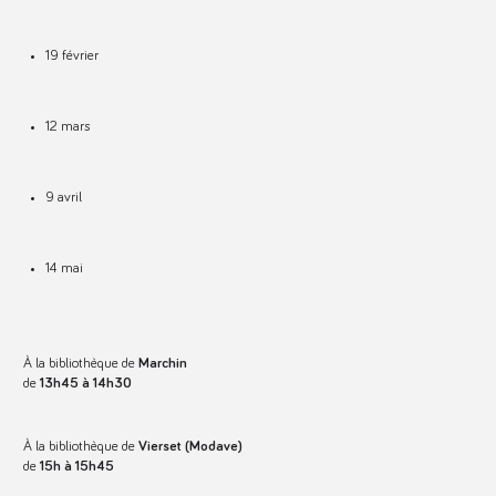
19 février
12 mars
9 avril
14 mai
À la bibliothèque de
Marchin
de
13h45 à 14h30
À la bibliothèque de
Vierset (Modave)
de
15h à 15h45