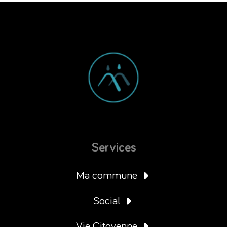
Services
Ma commune
Social
Vie Citoyenne