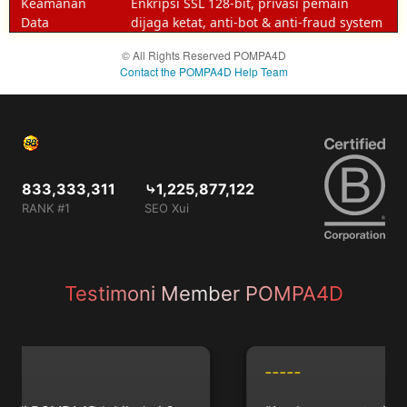
Keamanan
Enkripsi SSL 128-bit, privasi pemain
eksklusif,
Data
dijaga ketat, anti-bot & anti-fraud system
dan
support
© All Rights Reserved POMPA4D
khusus
Contact the POMPA4D Help Team
dari tim
POMPA4D.
833,333,311
⤷1,225,877,122
RANK #1
SEO Xui
Testimoni Member POMPA4D
-----