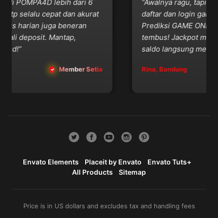
n di POMPA4D lebih dari 6
“Awalnya ragu, tapi ter
l rtp selalu cepat dan akurat
daftar dan login gampa
nus harian juga beneran
Prediksi GAME ONLINE-
 kali deposit. Mantap,
tembus! Jackpot maxwi
ded!”
saldo langsung meledak
ta
Member Setia
Rina, Bandung
Envato Elements
Placeit by Envato
Envato Tuts+
All Products
Sitemap
Price is in US dollars and excludes tax and handling fees