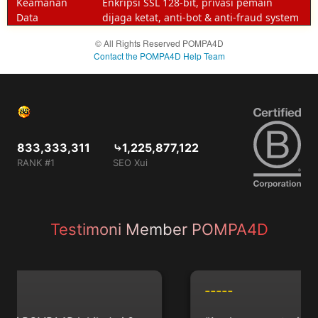
Keamanan
Enkripsi SSL 128-bit, privasi pemain
eksklusif,
Data
dijaga ketat, anti-bot & anti-fraud system
dan
support
© All Rights Reserved POMPA4D
khusus
Contact the POMPA4D Help Team
dari tim
POMPA4D.
833,333,311
⤷1,225,877,122
RANK #1
SEO Xui
Testimoni Member POMPA4D
-----