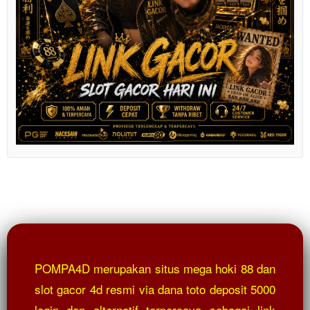
POMPA4D merupakan situs mega hoki 88 dan
slot gacor 4d resmi via dana toto deposit 5000
login dan alternatif terpercaya sebagai link