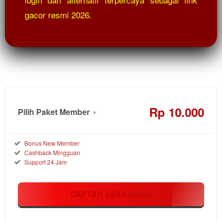
gacor resmi 2026.
Rp
10.000
Pilih Paket Member
Member
Aktif
Reguler
Bonus New Member
Cashback Mingguan
10.000
Rp
Support 24 Jam
Nikmati
semua
DAFTAR SEKARANG
pasaran
toto
resmi