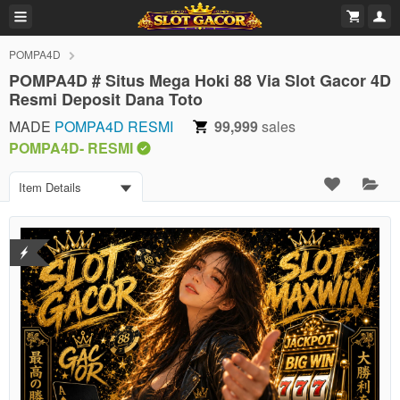
POMPA4D
POMPA4D # Situs Mega Hoki 88 Via Slot Gacor 4D
Resmi Deposit Dana Toto
MADE
POMPA4D RESMI
99,999
sales
POMPA4D- RESMI
Item Details