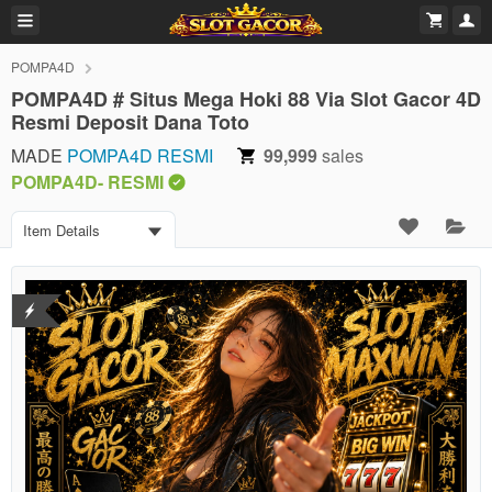
POMPA4D
POMPA4D # Situs Mega Hoki 88 Via Slot Gacor 4D
Resmi Deposit Dana Toto
MADE
POMPA4D RESMI
99,999
sales
POMPA4D- RESMI
Item Details