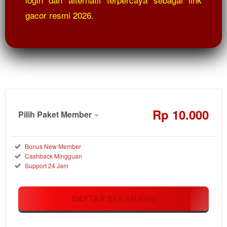
gacor resmi 2026.
Rp
10.000
Pilih Paket Member
Member
Aktif
Reguler
Bonus New Member
Cashback Mingguan
10.000
Rp
Support 24 Jam
Nikmati
semua
DAFTAR SEKARANG
pasaran
toto
resmi