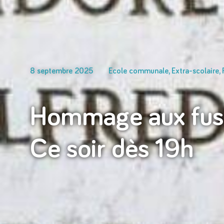
8 septembre 2025
Ecole communale
,
Extra-scolaire
,
Hommage aux fusi
Ce soir dès 19h