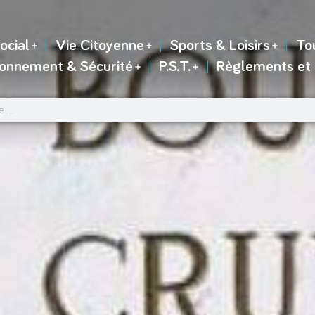
ocial
Vie Citoyenne
Sports & Loisirs
To
ronnement & Sécurité
P.S.T.
Règlements et