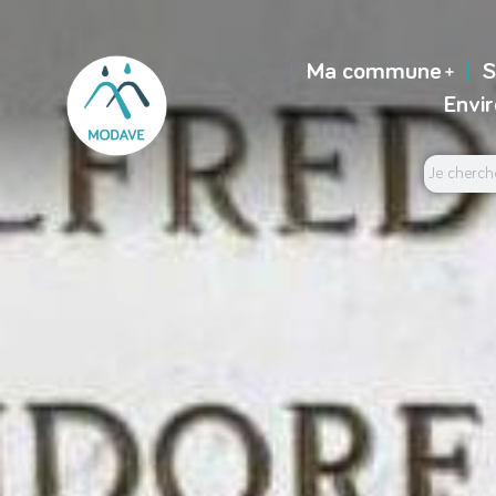
Ma commune
S
Envi