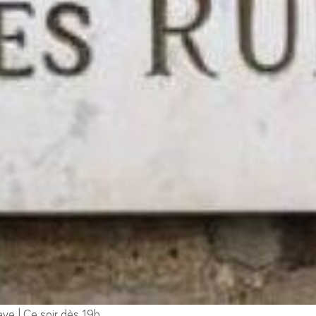
e | Ce soir dès 19h