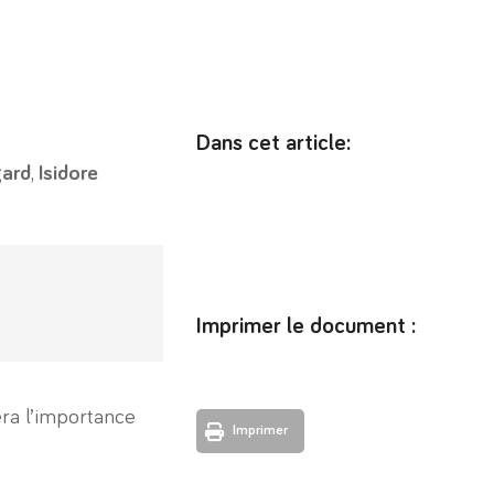
Dans cet article:
gard
,
Isidore
Imprimer le document :
ra l’importance
Imprimer