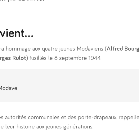
vient…
dra hommage aux quatre jeunes Modaviens (
Alfred Bour
rges Rulot
) fusillés le 8 septembre 1944.
 Modave
s autorités communales et des porte-drapeaux, rappelle
 leur histoire aux jeunes générations.