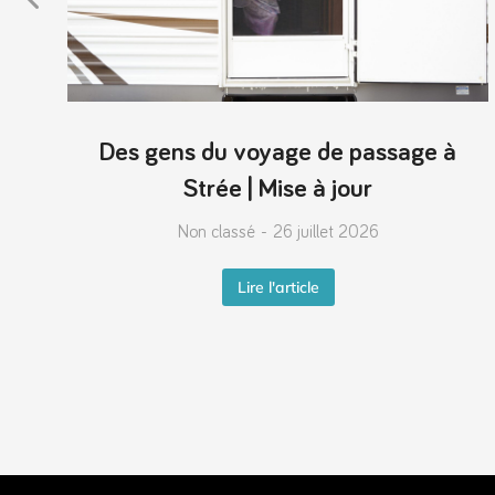
Des gens du voyage de passage à
Strée | Mise à jour
Non classé
26 juillet 2026
Lire l'article