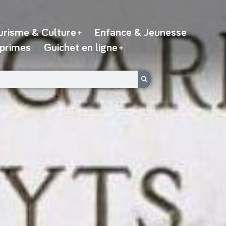
urisme & Culture
Enfance & Jeunesse
 primes
Guichet en ligne