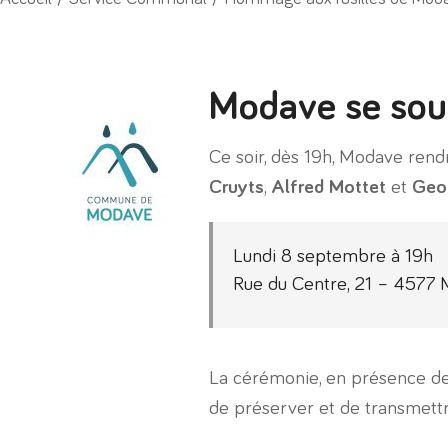
Modave se sou
Ce soir, dès 19h, Modave ren
Cruyts
,
Alfred Mottet
et
Geo
Lundi 8 septembre à 19h
Rue du Centre, 21 – 4577
La cérémonie, en présence de
de préserver et de transmettre