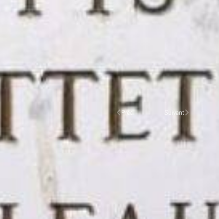
Prec.
Suivant