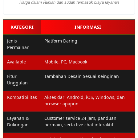
Harga dalam Rupiah dan sudah termasuk biaya layanan
(HK,
SGP,
SDY,
Macau)
KATEGORI
INFORMASI
dengan
bonus
Jenis
Platform Daring
harian
Permainan
dan
cashback
menarik.
Available
Mobile, PC, Macbook
Fitur
Tambahan Desain Sesuai Keinginan
Member
Pilih
Unggulan
VIP
50.000
Rp
Kompatibilitas
Akses dari Android, iOS, Windows, dan
Dapatkan
browser apapun
layanan
prioritas,
Layanan &
Customer service 24 jam, panduan
bonus
Dukungan
bermain, serta live chat interaktif
mingguan,
prediksi