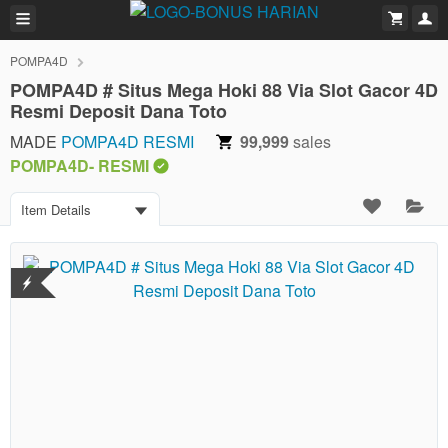
POMPA4D
POMPA4D # Situs Mega Hoki 88 Via Slot Gacor 4D
Resmi Deposit Dana Toto
MADE
POMPA4D RESMI
99,999
sales
POMPA4D- RESMI
Item Details