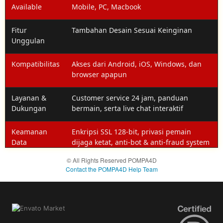
menarik.
Available
Mobile, PC, Macbook
Fitur
Tambahan Desain Sesuai Keinginan
Member
Pilih
Unggulan
VIP
50.000
Rp
Kompatibilitas
Akses dari Android, iOS, Windows, dan
Dapatkan
browser apapun
layanan
prioritas,
Layanan &
Customer service 24 jam, panduan
bonus
Dukungan
bermain, serta live chat interaktif
mingguan,
prediksi
Keamanan
Enkripsi SSL 128-bit, privasi pemain
eksklusif,
Data
dijaga ketat, anti-bot & anti-fraud system
dan
support
© All Rights Reserved POMPA4D
khusus
Contact the POMPA4D Help Team
dari tim
POMPA4D.