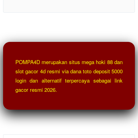
POMPA4D merupakan situs mega hoki 88 dan
slot gacor 4d resmi via dana toto deposit 5000
login dan alternatif terpercaya sebagai link
gacor resmi 2026.