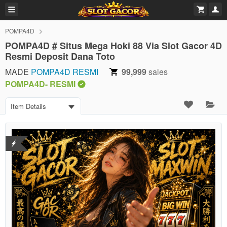
POMPA4D
POMPA4D # Situs Mega Hoki 88 Via Slot Gacor 4D
Resmi Deposit Dana Toto
MADE
POMPA4D RESMI
99,999
sales
POMPA4D- RESMI
Item Details