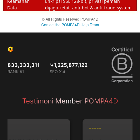
Keamanan
Enkripsi SSL 128-bit, privasi pemain
eksklusif,
Data
dijaga ketat, anti-bot & anti-fraud system
dan
support
© All Rights Reserved POMPA4D
khusus
Contact the POMPA4D Help Team
dari tim
POMPA4D.
833,333,311
⤷1,225,877,122
RANK #1
SEO Xui
Testimoni Member POMPA4D
-----