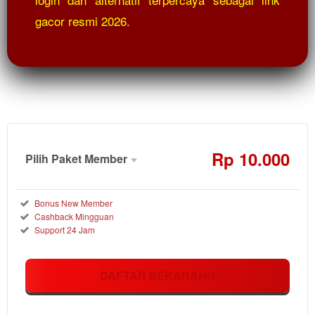
gacor resmi 2026.
Rp
10.000
Pilih Paket Member
Member
Aktif
Reguler
Bonus New Member
Cashback Mingguan
10.000
Rp
Support 24 Jam
Nikmati
semua
DAFTAR SEKARANG
pasaran
toto
resmi