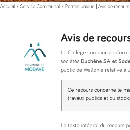
Vous êtes ici :
Accueil
Service Communal
Permis unique | Avis de recours
Avis de recour
Le Collège communal informe l
sociétés
Duchêne SA et Sod
public de Wallonie relative à
Ce recours concerne le main
travaux publics et du stock
Le texte intégral du recours p