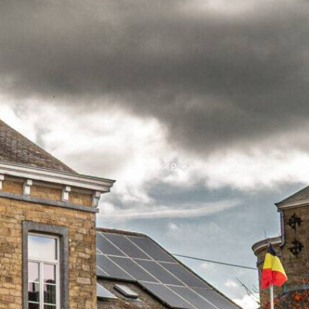
Prec.
Suivant