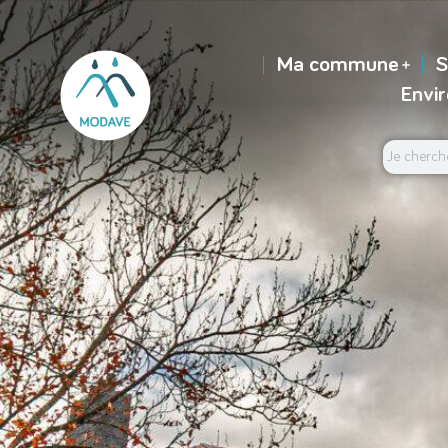
Ma commune
S
Envi