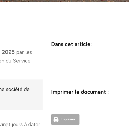
Dans cet article:
e 2025
par les
ion du Service
une société de
Imprimer le document :
Imprimer
ingt jours à dater