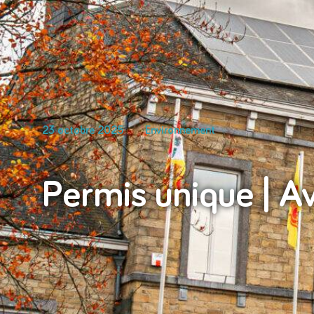
23 octobre 2025
Environnement
Permis unique | Av