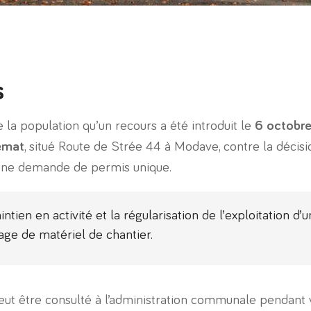
s
a population qu’un recours a été introduit le
6 octobr
emat
, situé Route de Strée 44 à Modave, contre la décis
 une demande de permis unique.
tien en activité et la régularisation de l’exploitation d’
age de matériel de chantier.
eut être consulté à l’administration communale pendant v