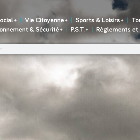
ocial
Vie Citoyenne
Sports & Loisirs
To
ronnement & Sécurité
P.S.T.
Règlements et