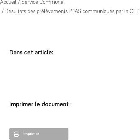
Vous êtes ici :
Accueil
Service Communal
Résultats des prélèvements PFAS communiqués par la CIL
Dans cet article:
Imprimer le document :
Imprimer