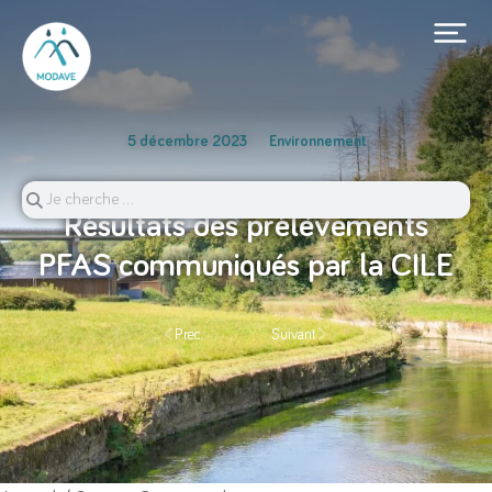
5 décembre 2023
Environnement
Résultats des prélèvements
PFAS communiqués par la CILE
Prec.
Suivant