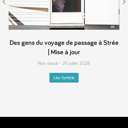
Des gens du voyage de passage à Strée
| Mise à jour
Non classé
26 juillet 2026
Lire l'article