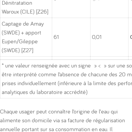
Dénitratation
Waroux (CILE) [Z26]
Captage de Amay
(SWDE) + apport
61
0,01
Eupen/Gileppe
(SWDE) [Z27]
* une valeur renseignée avec un signe » < » sur une 
être interprété comme l’absence de chacune des 20 m
prises individuellement (inférieure à la limite des per
analytiques du laboratoire accrédité)
Chaque usager peut connaître l’origine de l’eau qui
alimente son domicile via sa facture de régularisation
annuelle portant sur sa consommation en eau. Il