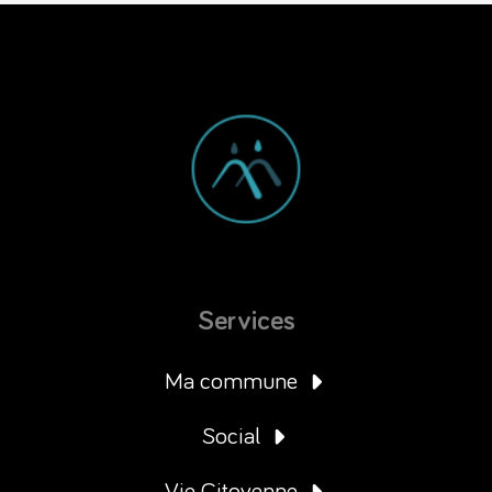
Services
Ma commune
Social
Vie Citoyenne