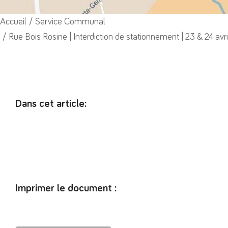
Vous êtes ici :
Accueil
Service Communal
Rue Bois Rosine | Interdiction de stationnement | 23 & 24 avr
Dans cet article:
Imprimer le document :