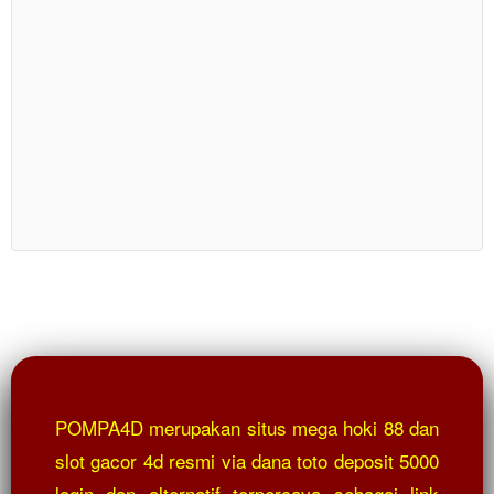
POMPA4D merupakan situs mega hoki 88 dan
slot gacor 4d resmi via dana toto deposit 5000
login dan alternatif terpercaya sebagai link