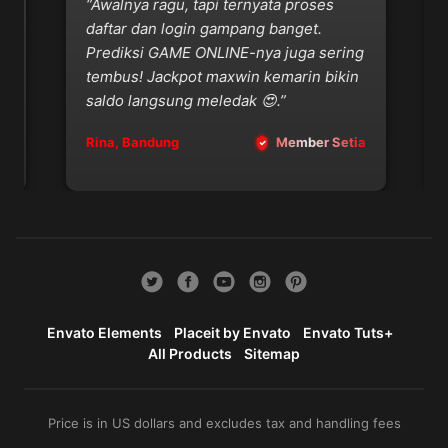
“Awalnya ragu, tapi ternyata proses
“
daftar dan login gampang banget.
f
Prediksi GAME ONLINE-nya juga sering
s
tembus! Jackpot maxwin kemarin bikin
saldo langsung meledak 😍.”
t
a
Rina, Bandung
Member Setia
B
Envato Elements
Placeit by Envato
Envato Tuts+
All Products
Sitemap
Price is in US dollars and excludes tax and handling fees