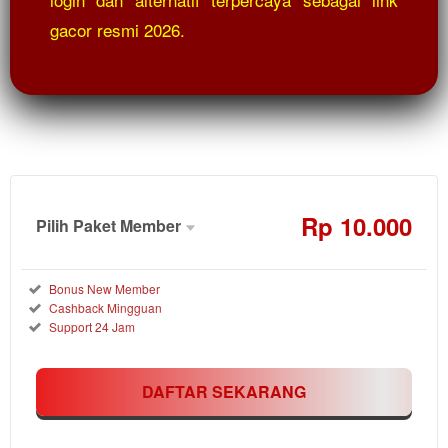
gacor resmi 2026.
Rp
10.000
Pilih Paket Member
Member
Aktif
Reguler
Bonus New Member
Cashback Mingguan
10.000
Rp
Support 24 Jam
Nikmati
semua
DAFTAR SEKARANG
pasaran
toto
resmi