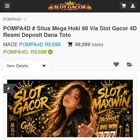
POMPA4D
POMPA4D # Situs Mega Hoki 88 Via Slot Gacor 4D
Resmi Deposit Dana Toto
MADE
POMPA4D RESMI
99,999
sales
POMPA4D- RESMI
Item Details