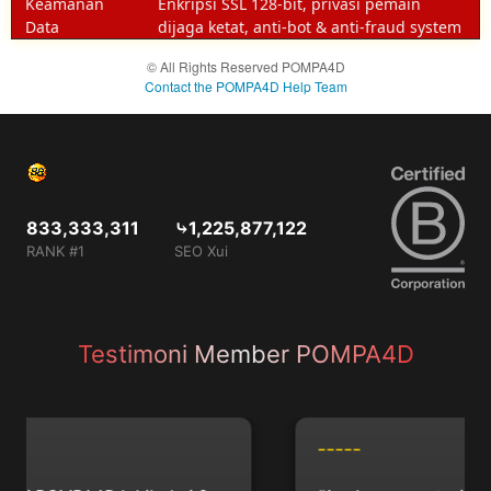
Keamanan
Enkripsi SSL 128-bit, privasi pemain
eksklusif,
Data
dijaga ketat, anti-bot & anti-fraud system
dan
support
© All Rights Reserved POMPA4D
khusus
Contact the POMPA4D Help Team
dari tim
POMPA4D.
833,333,311
⤷1,225,877,122
RANK #1
SEO Xui
Testimoni Member POMPA4D
-----