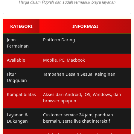
Harga dalam Rupiah dan sudah termasuk biaya layanan
(HK,
SGP,
SDY,
Macau)
KATEGORI
INFORMASI
dengan
bonus
Jenis
Platform Daring
harian
Permainan
dan
cashback
menarik.
Available
Mobile, PC, Macbook
Fitur
Tambahan Desain Sesuai Keinginan
Member
Pilih
Unggulan
VIP
50.000
Rp
Kompatibilitas
Akses dari Android, iOS, Windows, dan
Dapatkan
browser apapun
layanan
prioritas,
Layanan &
Customer service 24 jam, panduan
bonus
Dukungan
bermain, serta live chat interaktif
mingguan,
prediksi