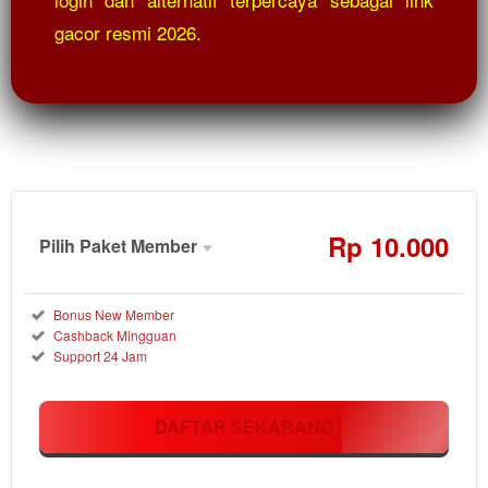
gacor resmi 2026.
Rp
10.000
Pilih Paket Member
Member
Aktif
Reguler
Bonus New Member
Cashback Mingguan
10.000
Rp
Support 24 Jam
Nikmati
semua
DAFTAR SEKARANG
pasaran
toto
resmi