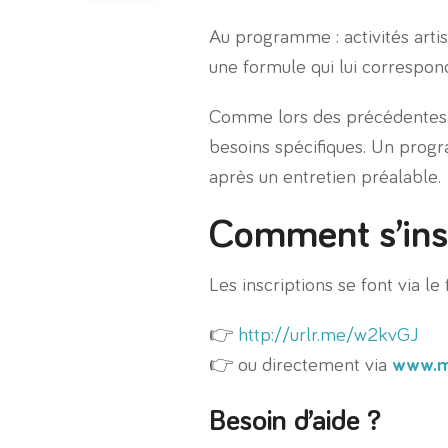
Au programme : activités artis
une formule qui lui correspon
Comme lors des précédentes édi
besoins spécifiques. Un progr
après un entretien préalable.
Comment s’insc
Les inscriptions se font via le
👉
http://urlr.me/w2kvGJ
👉 ou directement via
www.m
Besoin d’aide ?