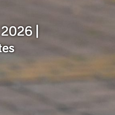
 2026 |
tes