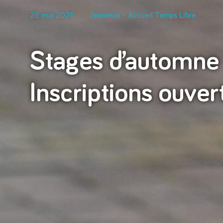
28 mai 2026
Jeunesse - Accueil Temps Libre
Stages d’automne
Inscriptions ouver