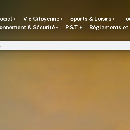
ocial
Vie Citoyenne
Sports & Loisirs
To
ronnement & Sécurité
P.S.T.
Règlements et