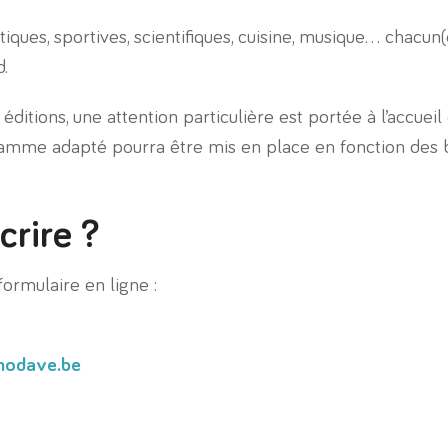
tiques, sportives, scientifiques, cuisine, musique… chacun
d.
tions, une attention particulière est portée à l’accueil
amme adapté pourra être mis en place en fonction des b
rire ?
 formulaire en ligne :
odave.be