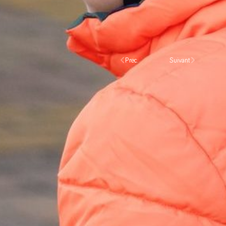
Prec.
Suivant