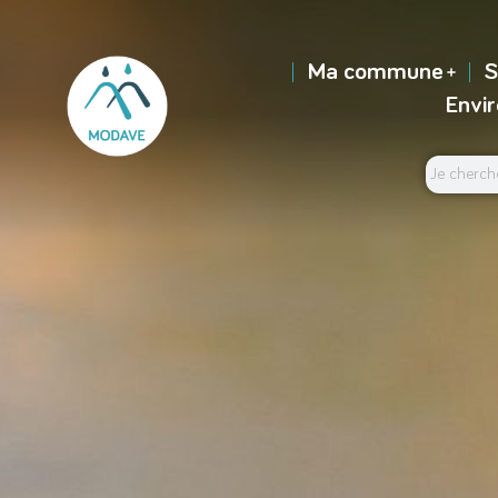
Ma commune
S
Envi