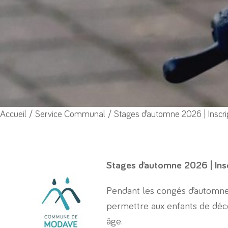
Vous êtes ici :
Accueil
Service Communal
Stages d’automne 2026 | Inscri
Stages d’automne 2026 | Ins
Pendant les congés d’automne
permettre aux enfants de décou
âge.