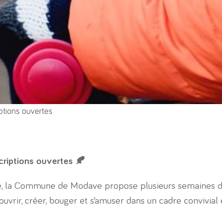
ptions ouvertes
criptions ouvertes 🍂
, la Commune de Modave propose plusieurs semaines d’a
vrir, créer, bouger et s’amuser dans un cadre convivial 