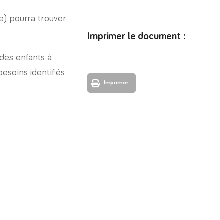
(e) pourra trouver
Imprimer le document :
 des enfants à
esoins identifiés
Imprimer