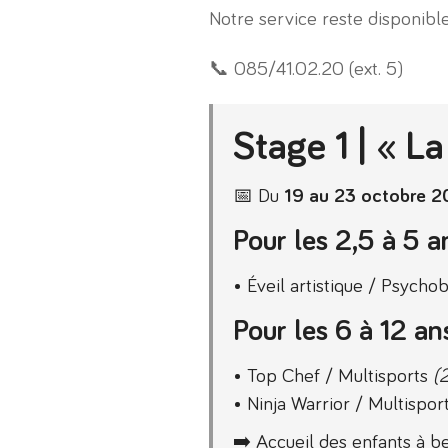
Notre service reste disponib
📞 085/41.02.20 (ext. 5)
Stage 1 | « La
📅 Du
19 au 23 octobre 
Pour les 2,5 à 5 a
• Éveil artistique / Psycho
Pour les 6 à 12 an
• Top Chef / Multisports
(
• Ninja Warrior / Multispor
➡️ Accueil des enfants à b