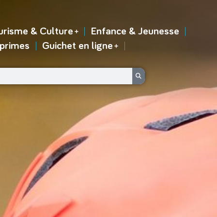
urisme & Culture
Enfance & Jeunesse
 primes
Guichet en ligne