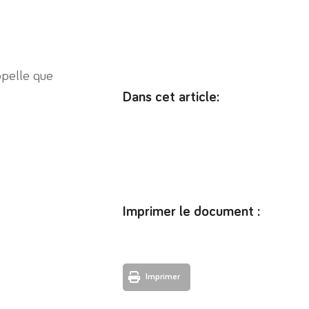
appelle que
Dans cet article:
Imprimer le document :
Imprimer