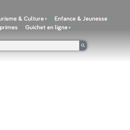
urisme & Culture
Enfance & Jeunesse
 primes
Guichet en ligne