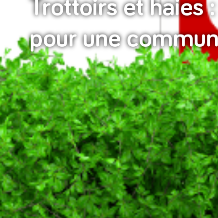
Trottoirs et haies 
pour une commune