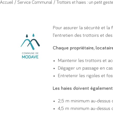
Vous êtes ici :
Accueil
Service Communal
Trottoirs et haies : un petit g
Pour assurer la sécurité et la 
l’entretien des trottoirs et de
Chaque propriétaire, locatair
Maintenir les trottoirs et 
Dégager un passage en cas
Entretenir les rigoles et f
Les haies doivent également 
2,5 m minimum au-dessus de
4,5 m minimum au-dessus d