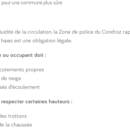
este pour une commune plus sûre
fluidité de la circulation, la Zone de police du Condroz r
s haies est une obligation légale.
e ou occupant doit :
accotements propres
 de neige
ossés d’écoulement
respecter certaines hauteurs :
s trottoirs
e la chaussée