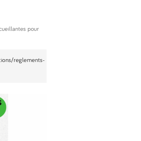
cueillantes pour
tions/reglements-