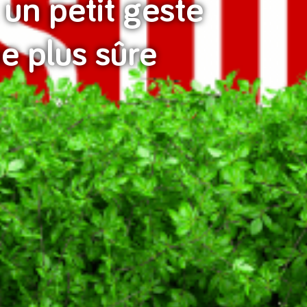
: un petit geste
 plus sûre