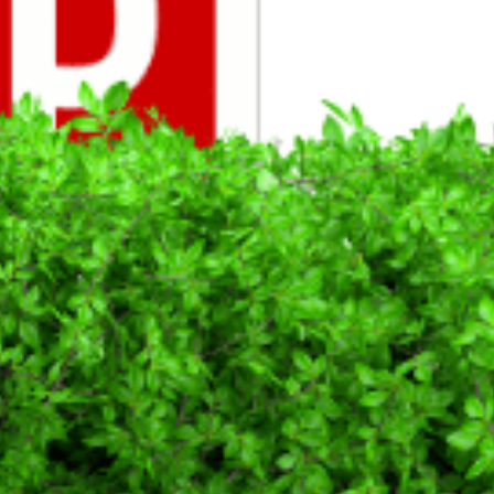
Prec.
Suivant