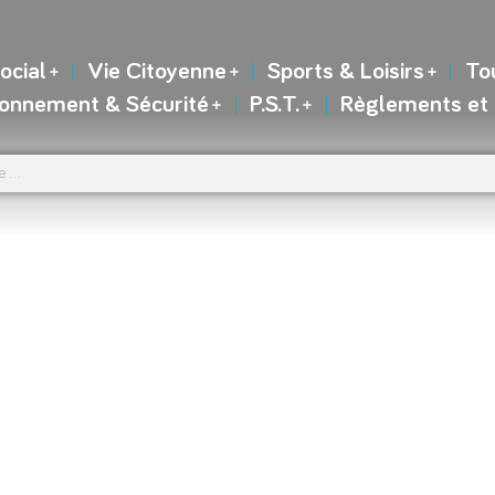
ocial
Vie Citoyenne
Sports & Loisirs
To
ronnement & Sécurité
P.S.T.
Règlements et