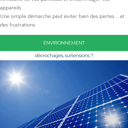
appareils.
Une simple démarche peut éviter bien des pertes… et
des frustrations.