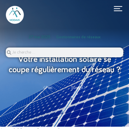
27 mai 2025
Gestionnaires de réseaux
Votre installation solaire se
coupe régulièrement du réseau ?
Prec.
Suivant