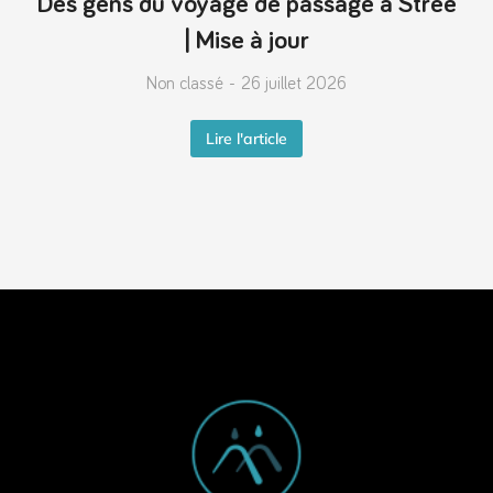
Des gens du voyage de passage à Strée
| Mise à jour
Non classé
26 juillet 2026
Lire l'article