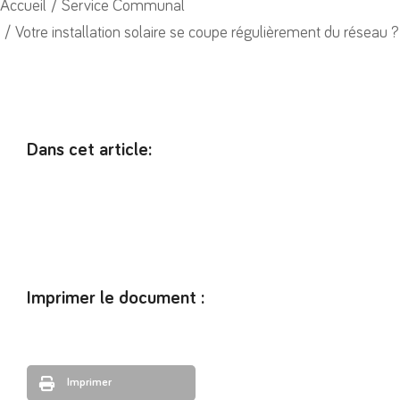
Vous êtes ici :
Accueil
Service Communal
Votre installation solaire se coupe régulièrement du réseau ?
Dans cet article:
Imprimer le document :
Imprimer